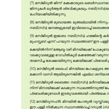
(7) മസ്ജിദുല്‍ ജിന്ന്: മക്കക്കാരുടെ ഖബര്‍സ്ഥ
ജിന്നുകള്‍ ഖുര്‍ആന്‍ ശ്രവിക്കുകയും നബി(സ്വ
ഭംഗിയാക്കിയിരിക്കുന്നു.
(8) മസ്ജിദുല്‍ മുബായഅ: മുഅല്ലായില്‍ നിന്നും
നബി(സ്വ) ജനങ്ങളുമായി ഇവിടെവെച്ച് ബൈഅത്ത് 
(9) മസ്ജിദുല്‍ ഇജാബ: നബി(സ്വ) ഹജ്ജിന്റെ കര്‍മ്മങ്
മുഹസ്സബ് എന്ന് പറയുന്ന സ്ഥലത്താണ് ഈ പള്ളി
മക്കയില്‍നിന്ന് മആബ്ദ വഴി മിനയിലേക്ക് പോകുമ
വടക്കുവശമുള്ള റോഡില്‍കൂടി മക്കത്തേക്ക് വരു
താമസിച്ച ശേഷമായിരുന്നു മക്കയിലേക്ക് പ്രവേശിച്ച
(10) മസ്ജിദുല്‍ ഖൈഫ്: മിനയിലെ ജംറകളുടെ അ
മക്കാനി വാസി ആയിരുന്നെങ്കില്‍ എല്ലാ ശനിയാഴ്
(11) മസ്ജിദുല്‍ ബൈഅഃ: നബി(സ്വ) മദീനയിലേക്ക്
നിന്ന് മിനായിലേക്ക് കടക്കുന്ന സ്ഥലത്തിനടുത്
പ്രവേശിക്കുമ്പോള്‍ ഇടതുവശത്തായി പ്രത്യേക
(12) മസ്ജിദുന്നഹ്ര്‍: മിനയില്‍ ജംറതുല്‍ വുസ
ഈ പള്ളി നില്‍ക്കുന്ന സ്ഥാനത്ത്വെച്ച് റസൂല്‍