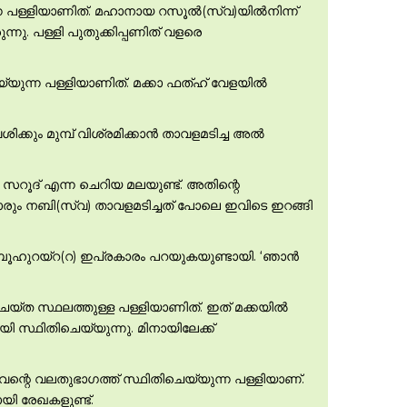
ന്ന പള്ളിയാണിത്. മഹാനായ റസൂല്‍(സ്വ)യില്‍നിന്ന്
ു. പള്ളി പുതുക്കിപ്പണിത് വളരെ
്യുന്ന പള്ളിയാണിത്. മക്കാ ഫത്ഹ് വേളയില്‍
ിക്കും മുമ്പ് വിശ്രമിക്കാന്‍ താവളമടിച്ച അല്‍
‍ സറൂദ് എന്ന ചെറിയ മലയുണ്ട്. അതിന്റെ
ിമാരും നബി(സ്വ) താവളമടിച്ചത് പോലെ ഇവിടെ ഇറങ്ങി
ൂഹുറയ്റ(റ) ഇപ്രകാരം പറയുകയുണ്ടായി. ‘ഞാന്‍
െയ്ത സ്ഥലത്തുള്ള പള്ളിയാണിത്. ഇത് മക്കയില്‍
ി സ്ഥിതിചെയ്യുന്നു. മിനായിലേക്ക്
നവന്റെ വലതുഭാഗത്ത് സ്ഥിതിചെയ്യുന്ന പള്ളിയാണ്.
യി രേഖകളുണ്ട്.