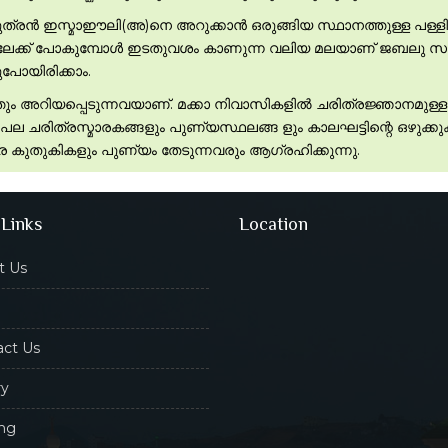
പുത്രന്‍ ഇസ്മാഈലി(അ)നെ അറുക്കാന്‍ ഒരുങ്ങിയ സ്ഥാനത്തുള്ള പ
േക്ക് പോകുമ്പോള്‍ ഇടതുവശം കാണുന്ന വലിയ മലയാണ് ജബലു സബീറ
ുപോയിരിക്കാം.
ാലത്തും അറിയപ്പെടുന്നവയാണ്. മക്കാ നിവാസികളില്‍ ചരിത്രജ്ഞാനമുള
 പല ചരിത്രസ്മാരകങ്ങളും പുണ്യസ്ഥലങ്ങ ളും കാലഘട്ടിന്റെ ഒഴുക്കു
ത്ര കുതുകികളും പുണ്യം തേടുന്നവരും ആഗ്രഹിക്കുന്നു.
 Links
Location
t Us
act Us
ry
ing