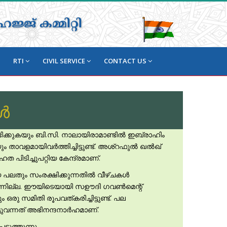
്ജ് കമ്മിറ്റി
RTI
CIVIL SERVICE
CONTACT US
്‍
്കുകയും ബി.സി. നാലായിരാമാണ്ടില്‍ ഇബ്രാഹിം
ളമായിവര്‍ത്തിച്ചിട്ടുണ്ട്. അശ്റഫുല്‍ ഖല്‍ഖ്
 പിടിച്ചുപറ്റിയ കേന്ദ്രമാണ്.
ലതും സംരക്ഷിക്കുന്നതില്‍ വീഴ്ചകള്‍
്കുന്നില്ല. ഈയിടെയായി സഊദി ഗവണ്‍മെന്റ്
രു സമിതി രൂപവത്കരിച്ചിട്ടുണ്ട്. പല
ുവന്നത് അഭിനന്ദനാര്‍ഹമാണ്.
ടുത്തുന്നു.