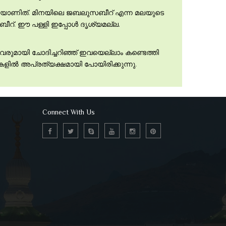
ള്ളിയാണിത്. മിനയിലെ ജബലുസബീറ് എന്ന മലയുടെ
്. ഈ പള്ളി ഇപ്പോള്‍ ദൃശ്യമല്ല.
്ളവരുമായി ചോദിച്ചറിഞ്ഞ് ഇവയെല്ലാം കണ്ടെത്തി
കളില്‍ അപ്രത്യക്ഷമായി പോയിരിക്കുന്നു.
Connect With Us