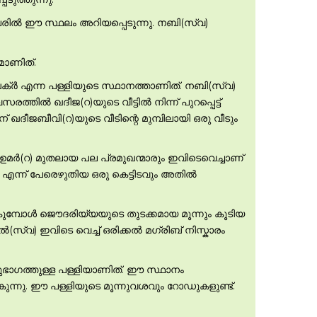
പേരില്‍ ഈ സ്ഥലം അറിയപ്പെടുന്നു. നബി(സ്വ)
മാണിത്.
ക്ര്‍ എന്ന പള്ളിയുടെ സ്ഥാനത്താണിത്. നബി(സ്വ)
ില്‍ ഖദീജ(റ)യുടെ വീട്ടില്‍ നിന്ന് പുറപ്പെട്ട്
ന് ഖദീജബീവി(റ)യുടെ വീടിന്റെ മുമ്പിലായി ഒരു വീടും
 ഉമര്‍(റ) മുതലായ പല പ്രമുഖന്മാരും ഇവിടെവെച്ചാണ്
ഖം എന്ന് പേരെഴുതിയ ഒരു കെട്ടിടവും അതില്‍
ോകുമ്പോള്‍ ജൌദരിയ്യയുടെ തുടക്കമായ മൂന്നും കൂടിയ
(സ്വ) ഇവിടെ വെച്ച് ഒരിക്കല്‍ മഗ്രിബ് നിസ്കാരം
തുഭാഗത്തുള്ള പള്ളിയാണിത്. ഈ സ്ഥാനം
മാകുന്നു. ഈ പള്ളിയുടെ മൂന്നുവശവും റോഡുകളുണ്ട്.